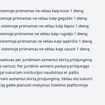
istemoje priimamas ne vėliau kaip kovo 1 dieną;
temoje priimamas ne vėliau kaip gegužės 1 dieną;
sistemoje priimamas ne vėliau kaip liepos 1 dieną;
stemoje priimamas ne vėliau kaip rugsėjo 1 dieną;
istemoje priimamas ne vėliau kaip lapkričio 1 dieną;
 sistemoje priimamas ne vėliau kaip sausio 1 dieną.
 vadovas per juridiniam asmeniui skirtą prisijungimą.
s vartus). Per juridinio asmens paskyrą prisijungęs
ai sukurtam institucijos naudotojui el. paštu
iam asmeniui skirtą prisijungimą. Vėliau visi sukurti
aciją galite planuoti mokymus švietimo platformoje