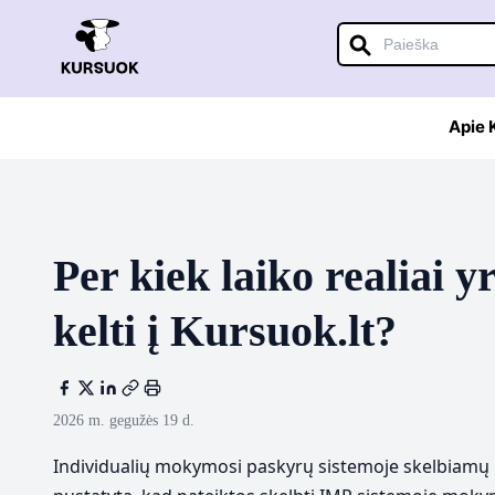
Apie
Per kiek laiko realiai 
kelti į Kursuok.lt?
2026 m. gegužės 19 d.
Individualių mokymosi paskyrų sistemoje skelbiamų 