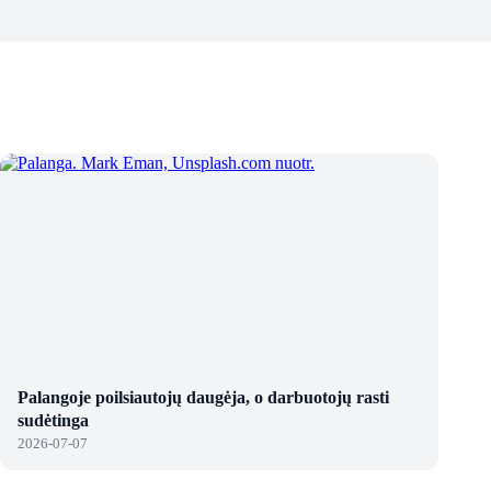
Palangoje poilsiautojų daugėja, o darbuotojų rasti
sudėtinga
2026-07-07