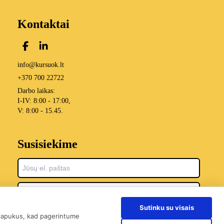
Kontaktai
info@kursuok.lt
+370 700 22722
Darbo laikas:
I-IV: 8:00 - 17:00,
V: 8:00 - 15.45.
Susisiekime
Sutinku su visais
 slapukus, kad pagerintume