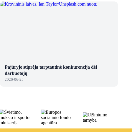
Pajūryje stiprėja tarptautinė konkurencija dėl
darbuotojų
2026-06-25