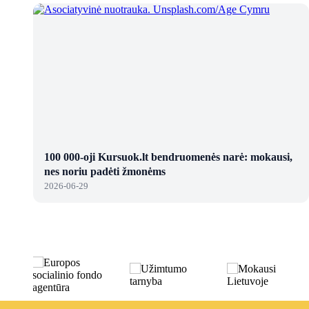
100 000-oji Kursuok.lt bendruomenės narė: mokausi,
nes noriu padėti žmonėms
2026-06-29