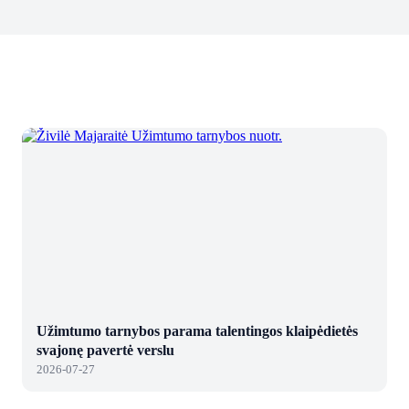
Užimtumo tarnybos parama talentingos klaipėdietės
svajonę pavertė verslu
2026-07-27