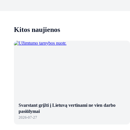
Kitos naujienos
Svarstant grįžti į Lietuvą vertinami ne vien darbo
pasiūlymai
2026-07-27