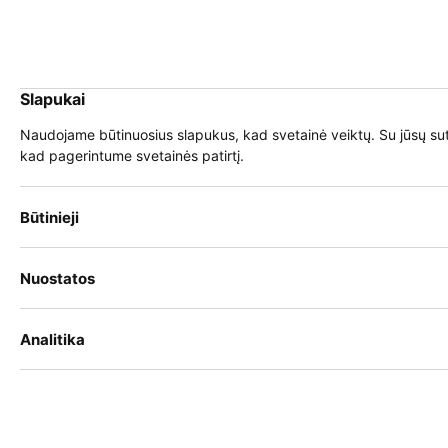
iu
Slapukai
iu
EN
Prisijungti
Naudojame būtinuosius slapukus, kad svetainė veiktų. Su jūsų suti
kad pagerintume svetainės patirtį.
Meniu
iu
Būtinieji
Nuostatos
Mokymo teikėjams
iu
registracija ŠMIR tapo
Analitika
paprastesnė