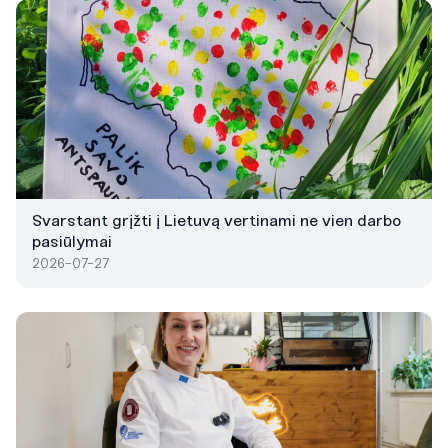
Svarstant grįžti į Lietuvą vertinami ne vien darbo
pasiūlymai
2026-07-27