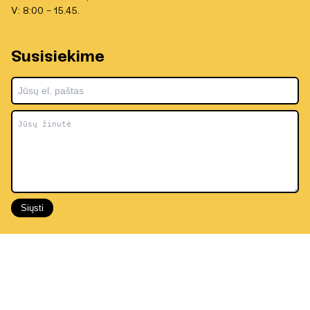
V: 8:00 - 15.45.
Susisiekime
Siųsti