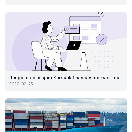
Rengiamasi naujam Kursuok finansavimo kvietimui
2026-06-25