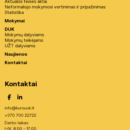
Aktualūs teisės aktai
Neformaliojo mokymosi vertinimas ir pripažinimas
Statistika
Mokymai
DUK
Mokymų dalyviams
Mokymų teikėjams
UŽT dalyviams
Naujienos
Kontaktai
Kontaktai
info@kursuok.lt
+370 700 22722
Darbo laikas:
I-IV: 8:00 - 17:00,