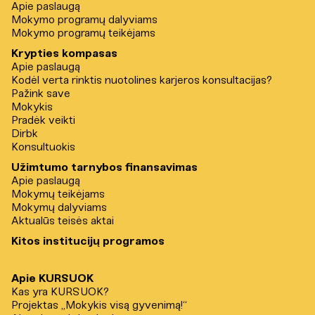
Apie paslaugą
Mokymo programų dalyviams
Mokymo programų teikėjams
Krypties kompasas
Apie paslaugą
Kodėl verta rinktis nuotolines karjeros konsultacijas?
Pažink save
Mokykis
Pradėk veikti
Dirbk
Konsultuokis
Užimtumo tarnybos finansavimas
Apie paslaugą
Mokymų teikėjams
Mokymų dalyviams
Aktualūs teisės aktai
Kitos institucijų programos
Apie KURSUOK
Kas yra KURSUOK?
Projektas „Mokykis visą gyvenimą!“