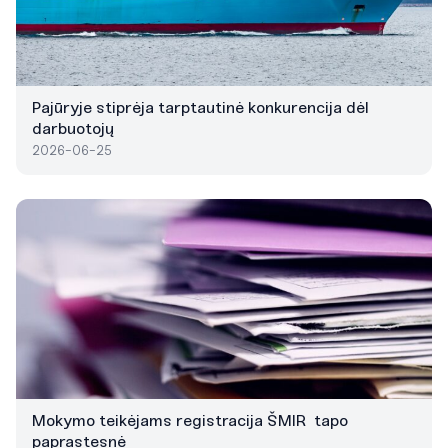
Pajūryje stiprėja tarptautinė konkurencija dėl
darbuotojų
2026-06-25
Mokymo teikėjams registracija ŠMIR tapo
paprastesnė