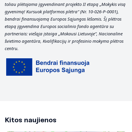
toliau plėtojama įgyvendinant projekto II etapą „Mokykis visą
gyvenimą! Kursuok platformos plėtra“ (Nr. 10-026-P-0001),
bendrai finansuojamą Europos Sąjungos lėšomis. Šį plėtros
etapą įgyvendina Europos socialinio fondo agentūra su
partneriais: viešąja įstaiga „Mokausi Lietuvoje”, Nacionaline
švietimo agentūra, Kvalifikacijų ir profesinio mokymo plėtros
centru.
Kitos naujienos