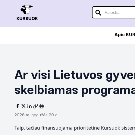
Apie KU
Ar visi Lietuvos gyv
skelbiamas program
2026 m. gegužės 20 d.
Taip, tačiau finansuojama prioritetine Kursuok sist