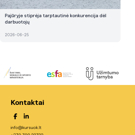
Pajūryje stiprėja tarptautinė konkurencija dėl
darbuotojų
2026-06-25
Kontaktai
info@kursuok.lt