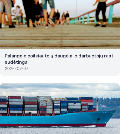
Palangoje poilsiautojų daugėja, o darbuotojų rasti
sudėtinga
2026-07-07