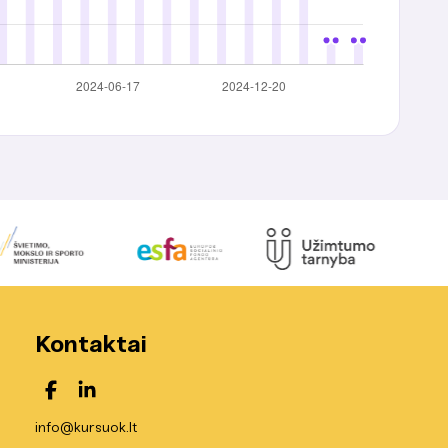
Kontaktai
info@kursuok.lt