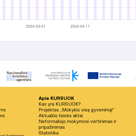
Apie KURSUOK
Kas yra KURSUOK?
ams
Projektas „Mokykis visą gyvenimą!“
ms
Aktualūs teisės aktai
Neformaliojo mokymosi vertinimas ir
pripažinimas
Statistika