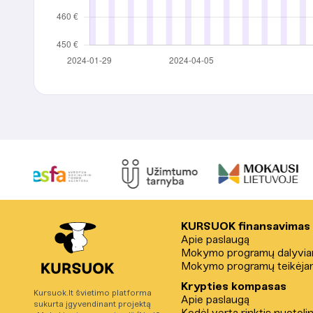
KURSUOK finansavimas
Apie paslaugą
Mokymo programų dalyvi
Mokymo programų teikėja
Krypties kompasas
Kursuok.lt švietimo platforma
Apie paslaugą
sukurta įgyvendinant projektą