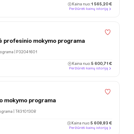
Kaina nuo:
1 565,20 €
Peržiūrėti kainų istoriją
nė profesinio mokymo programa
rograma | P32041601
Kaina nuo:
5 600,71 €
Peržiūrėti kainų istoriją
nio mokymo programa
rograma | T43101308
Kaina nuo:
5 608,83 €
Peržiūrėti kainų istoriją