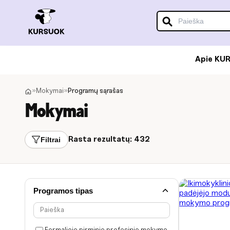
Apie KU
»
Mokymai
»
Programų sąrašas
Mokymai
Filtrai
Rasta rezultatų:
432
Programos tipas