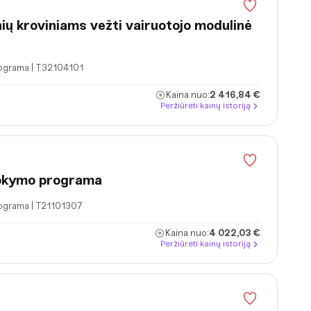
ių kroviniams vežti vairuotojo modulinė
rograma | T32104101
Kaina nuo:
2 416,84 €
Peržiūrėti kainų istoriją
mokymo programa
rograma | T21101307
Kaina nuo:
4 022,03 €
Peržiūrėti kainų istoriją