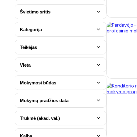
Švietimo sritis
Kategorija
Teikėjas
Vieta
Mokymosi būdas
Mokymų pradžios data
Trukmė (akad. val.)
Kalba