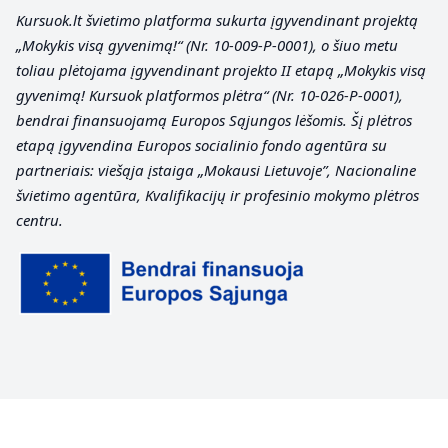
Kursuok.lt švietimo platforma sukurta įgyvendinant projektą
„Mokykis visą gyvenimą!“
(Nr. 10-009-P-0001), o šiuo metu
toliau plėtojama įgyvendinant projekto II etapą „Mokykis visą
gyvenimą! Kursuok platformos plėtra“ (Nr. 10-026-P-0001),
bendrai finansuojamą Europos Sąjungos lėšomis. Šį plėtros
etapą įgyvendina Europos socialinio fondo agentūra su
partneriais: viešąja įstaiga „Mokausi Lietuvoje”, Nacionaline
švietimo agentūra, Kvalifikacijų ir profesinio mokymo plėtros
centru.