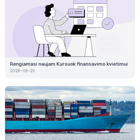
Rengiamasi naujam Kursuok finansavimo kvietimui
2026-06-25