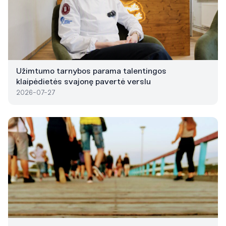
Užimtumo tarnybos parama talentingos
klaipėdietės svajonę pavertė verslu
2026-07-27