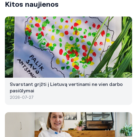
Kitos naujienos
Svarstant grįžti į Lietuvą vertinami ne vien darbo
pasiūlymai
2026-07-27