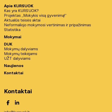
Apie KURSUOK
Kas yra KURSUOK?
Projektas „Mokykis visą gyvenimą!“
Aktualūs teisės aktai
Neformaliojo mokymosi vertinimas ir pripažinimas
Statistika
Mokymai
DUK
Mokymų dalyviams
Mokymų teikėjams
UŽT dalyviams
Naujienos
Kontaktai
Kontaktai