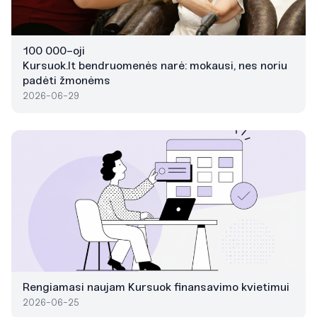
100 000-oji
Kursuok.lt bendruomenės narė: mokausi, nes noriu
padėti žmonėms
2026-06-29
Rengiamasi naujam Kursuok finansavimo kvietimui
2026-06-25