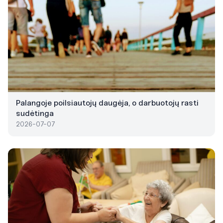
Palangoje poilsiautojų daugėja, o darbuotojų rasti
sudėtinga
2026-07-07