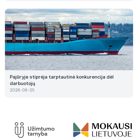
Pajūryje stiprėja tarptautinė konkurencija dėl
darbuotojų
2026-06-25