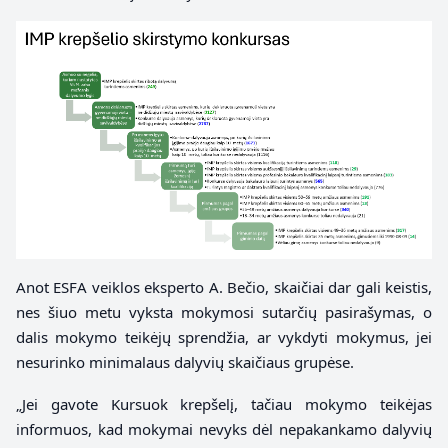
Anot ESFA veiklos eksperto A. Bečio, skaičiai dar gali keistis,
nes šiuo metu vyksta mokymosi sutarčių pasirašymas, o
dalis mokymo teikėjų sprendžia, ar vykdyti mokymus, jei
nesurinko minimalaus dalyvių skaičiaus grupėse.
„Jei gavote Kursuok krepšelį, tačiau mokymo teikėjas
informuos, kad mokymai nevyks dėl nepakankamo dalyvių