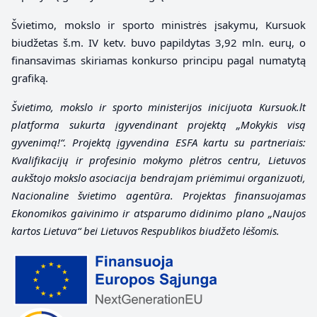
Švietimo, mokslo ir sporto ministrės įsakymu, Kursuok
biudžetas š.m. IV ketv. buvo papildytas 3,92 mln. eurų, o
finansavimas skiriamas konkurso principu pagal numatytą
grafiką.
Švietimo, mokslo ir sporto ministerijos inicijuota Kursuok.lt
platforma sukurta įgyvendinant projektą „Mokykis visą
gyvenimą!“. Projektą įgyvendina ESFA kartu su partneriais:
Kvalifikacijų ir profesinio mokymo plėtros centru, Lietuvos
aukštojo mokslo asociacija bendrajam priėmimui organizuoti,
Nacionaline švietimo agentūra.
Projektas finansuojamas
Ekonomikos gaivinimo ir atsparumo didinimo plano „Naujos
kartos Lietuva“ bei Lietuvos Respublikos biudžeto lėšomis.