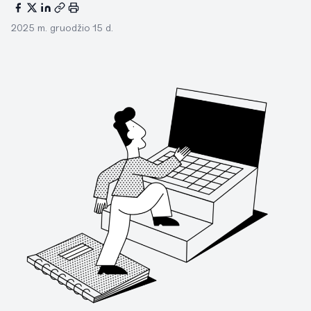
2025 m. gruodžio 15 d.