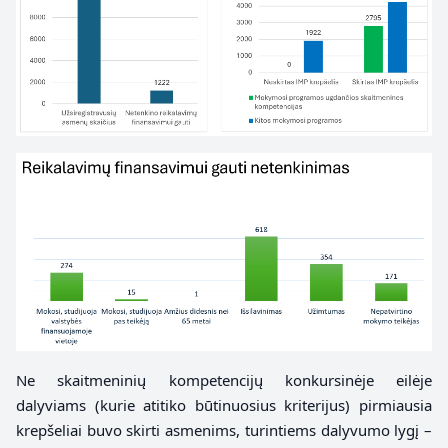
Ne skaitmeninių kompetencijų konkursinėje eilėje
dalyviams (kurie atitiko būtinuosius kriterijus) pirmiausia
krepšeliai buvo skirti asmenims, turintiems dalyvumo lygį –