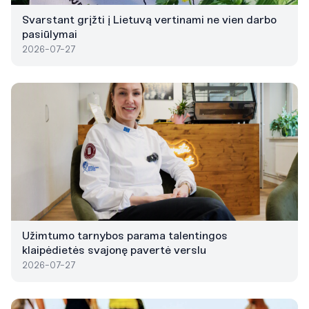
Svarstant grįžti į Lietuvą vertinami ne vien darbo
pasiūlymai
2026-07-27
Užimtumo tarnybos parama talentingos
klaipėdietės svajonę pavertė verslu
2026-07-27