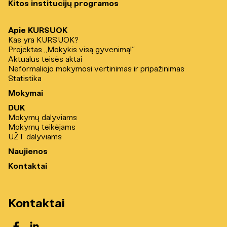
Kitos institucijų programos
Apie KURSUOK
Kas yra KURSUOK?
Projektas „Mokykis visą gyvenimą!“
Aktualūs teisės aktai
Neformaliojo mokymosi vertinimas ir pripažinimas
Statistika
Mokymai
DUK
Mokymų dalyviams
Mokymų teikėjams
UŽT dalyviams
Naujienos
Kontaktai
Kontaktai