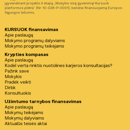
įgyvendinant projekto II etapą „Mokykis visą gyvenimą! Kursuok
platformos plėtra“ (Nr. 10-026-P-0001), bendrai finansuojamą Europos
Sąjungos lėšomis.
KURSUOK finansavimas
Apie paslaugą
Mokymo programų dalyviams
Mokymo programų teikėjams
Krypties kompasas
Apie paslaugą
Kodėl verta rinktis nuotolines karjeros konsultacijas?
Pažink save
Mokykis
Pradėk veikti
Dirbk
Konsultuokis
Užimtumo tarnybos finansavimas
Apie paslaugą
Mokymų teikėjams
Mokymų dalyviams
Aktualūs teisės aktai