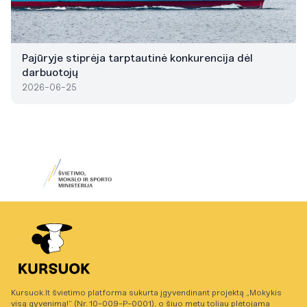
Pajūryje stiprėja tarptautinė konkurencija dėl
darbuotojų
2026-06-25
Kursuok.lt švietimo platforma sukurta įgyvendinant projektą „Mokykis
visą gyvenimą!“ (Nr. 10-009-P-0001), o šiuo metu toliau plėtojama