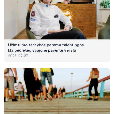
Užimtumo tarnybos parama talentingos
klaipėdietės svajonę pavertė verslu
2026-07-27