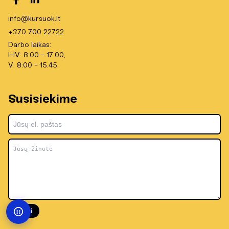
info@kursuok.lt
+370 700 22722
Darbo laikas:
I-IV: 8:00 - 17:00,
V: 8:00 - 15.45.
Susisiekime
Siųsti