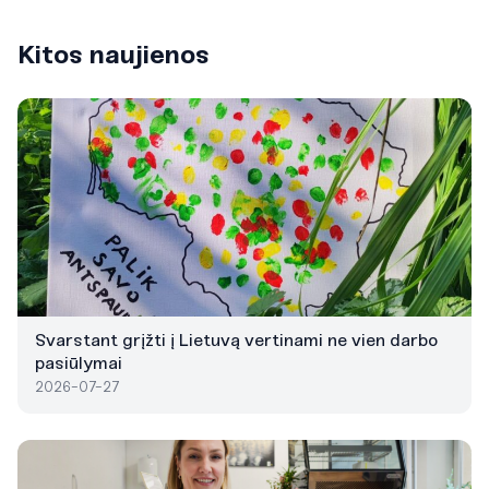
Kitos naujienos
Svarstant grįžti į Lietuvą vertinami ne vien darbo
pasiūlymai
2026-07-27