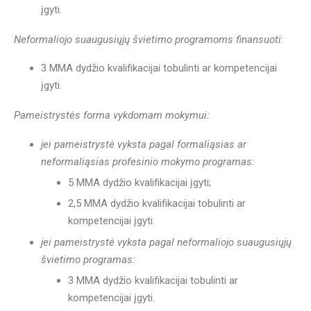
įgyti.
Neformaliojo suaugusiųjų švietimo programoms finansuoti:
3 MMA dydžio kvalifikacijai tobulinti ar kompetencijai
įgyti.
Pameistrystės forma vykdomam mokymui:
jei pameistrystė vyksta pagal formaliąsias ar
neformaliąsias profesinio mokymo programas:
5 MMA dydžio kvalifikacijai įgyti;
2,5 MMA dydžio kvalifikacijai tobulinti ar
kompetencijai įgyti.
jei pameistrystė vyksta pagal neformaliojo suaugusiųjų
švietimo programas:
3 MMA dydžio kvalifikacijai tobulinti ar
kompetencijai įgyti.