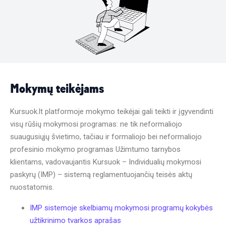
Mokymų teikėjams
Kursuok.lt platformoje mokymo teikėjai gali teikti ir įgyvendinti
visų rūšių mokymosi programas: ne tik neformaliojo
suaugusiųjų švietimo, tačiau ir formaliojo bei neformaliojo
profesinio mokymo programas Užimtumo tarnybos
klientams, vadovaujantis Kursuok – Individualių mokymosi
paskyrų (IMP) – sistemą reglamentuojančių teisės aktų
nuostatomis.
IMP sistemoje skelbiamų mokymosi programų kokybės
užtikrinimo tvarkos aprašas