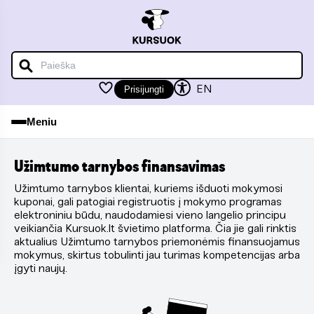
EN
Prisijungti
Meniu
Užimtumo tarnybos finansavimas
Užimtumo tarnybos klientai, kuriems išduoti mokymosi
kuponai, gali patogiai registruotis į mokymo programas
elektroniniu būdu, naudodamiesi vieno langelio principu
veikiančia Kursuok.lt švietimo platforma. Čia jie gali rinktis
aktualius Užimtumo tarnybos priemonėmis finansuojamus
mokymus, skirtus tobulinti jau turimas kompetencijas arba
įgyti naujų.