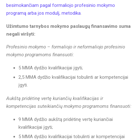
besimokančiam pagal formaliojo profesinio mokymo
programą arba jos modulį, metodika
.
Užimtumo tarnybos mokymo paslaugų finansavimo suma
negali viršyti:
Profesinio mokymo – formaliojo ir neformaliojo profesinio
mokymo programoms finansuoti:
5 MMA dydžio kvalifikacijai įgyti;
2,5 MMA dydžio kvalifikacijai tobulinti ar kompetencijai
įgyti.
Aukštą pridėtinę vertę kuriančių kvalifikacijas ir
kompetencijas suteikiančių mokymo programoms finansuoti:
9 MMA dydžio aukštą pridėtinę vertę kuriančiai
kvalifikacijai įgyti;
5 MMA dydžio kvalifikacijai tobulinti ar kompetencijai