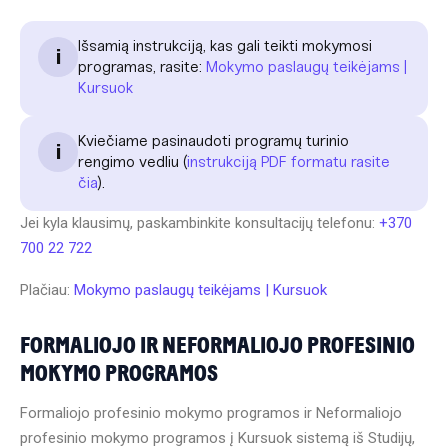
Išsamią instrukciją, kas gali teikti mokymosi
i
programas, rasite:
Mokymo paslaugų teikėjams |
Kursuok
Kviečiame pasinaudoti programų turinio
i
rengimo vedliu (
instrukciją PDF formatu rasite
čia
).
Jei kyla klausimų, paskambinkite konsultacijų telefonu:
+370
700 22 722
Plačiau:
Mokymo paslaugų teikėjams | Kursuok
FORMALIOJO IR NEFORMALIOJO PROFESINIO
MOKYMO PROGRAMOS
Formaliojo profesinio mokymo programos ir Neformaliojo
profesinio mokymo programos į Kursuok sistemą iš Studijų,