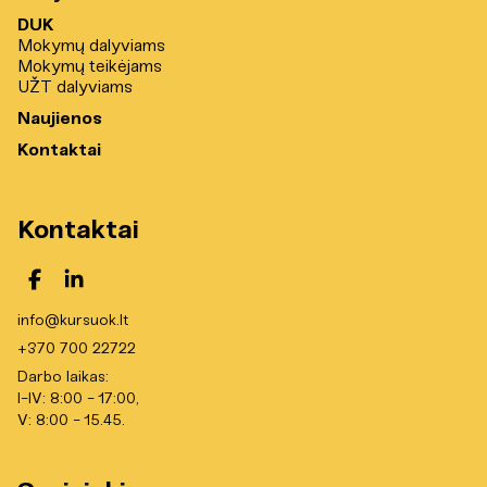
DUK
Mokymų dalyviams
Mokymų teikėjams
UŽT dalyviams
Naujienos
Kontaktai
Kontaktai
info@kursuok.lt
+370 700 22722
Darbo laikas:
I-IV: 8:00 - 17:00,
V: 8:00 - 15.45.