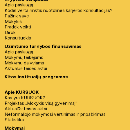
Apie paslaugą
Kodėl verta rinktis nuotolines karjeros konsultacijas?
Pažink save
Mokykis
Pradėk veikti
Dirbk
Konsultuokis
Užimtumo tarnybos finansavimas
Apie paslaugą
Mokymų teikėjams
Mokymų dalyviams
Aktualūs teisės aktai
Kitos institucijų programos
Apie KURSUOK
Kas yra KURSUOK?
Projektas „Mokykis visą gyvenimą!“
Aktualūs teisės aktai
Neformaliojo mokymosi vertinimas ir pripažinimas
Statistika
Mokymai