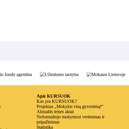
Apie KURSUOK
Kas yra KURSUOK?
s
Projektas „Mokykis visą gyvenimą!“
Aktualūs teisės aktai
Neformaliojo mokymosi vertinimas ir
pripažinimas
Statistika