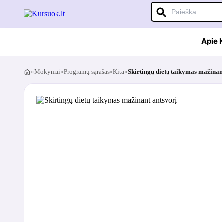
Apie
»
Mokymai
»
Programų sąrašas
»
Kita
»
Skirtingų dietų taikymas mažinan