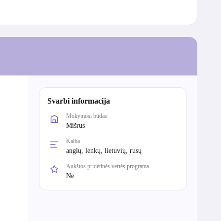
Svarbi informacija
Mokymosi būdas
Mišrus
Kalba
anglų, lenkų, lietuvių, rusų
Aukštos pridėtinės vertės programa
Ne