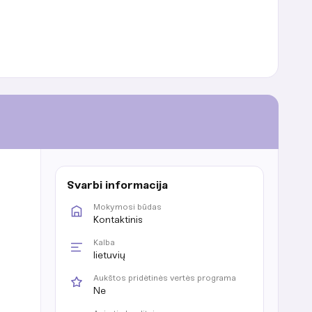
Svarbi informacija
Mokymosi būdas
Kontaktinis
Kalba
lietuvių
Aukštos pridėtinės vertės programa
Ne