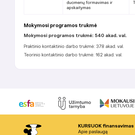
duomenų formavimas ir
T
apskaitymas
Mokymosi programos trukmė
Mokymosi programos trukmė: 540 akad. val.
Praktinio kontaktinio darbo trukmė: 378 akad. val.
Teorinio kontaktinio darbo trukmė: 162 akad. val.
KURSUOK finansavimas
Apie paslaugą