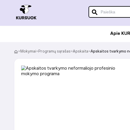
Apie KU
»
Mokymai
»
Programų sąrašas
»
Apskaita
»
Apskaitos tvarkymo n