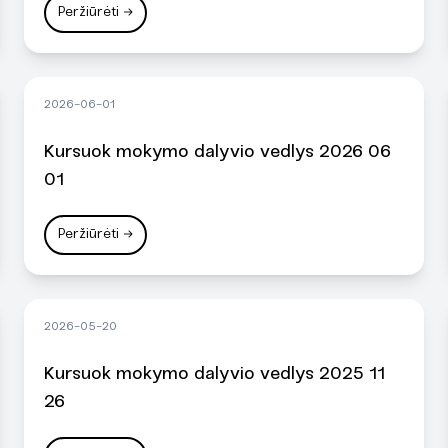
Peržiūrėti
→
2026-06-01
Kursuok mokymo dalyvio vedlys 2026 06
01
Peržiūrėti
→
2026-05-20
Kursuok mokymo dalyvio vedlys 2025 11
26