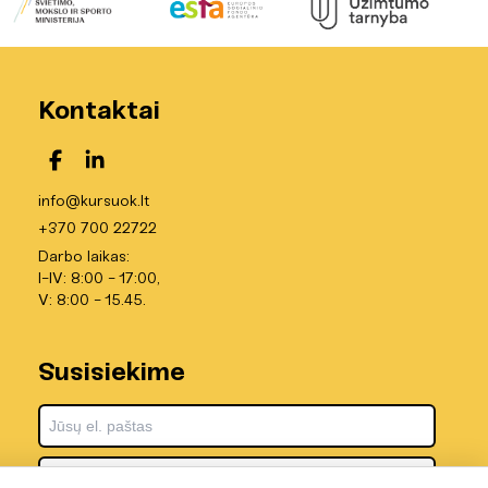
Kontaktai
info@kursuok.lt
+370 700 22722
Darbo laikas:
I-IV: 8:00 - 17:00,
V: 8:00 - 15.45.
Susisiekime