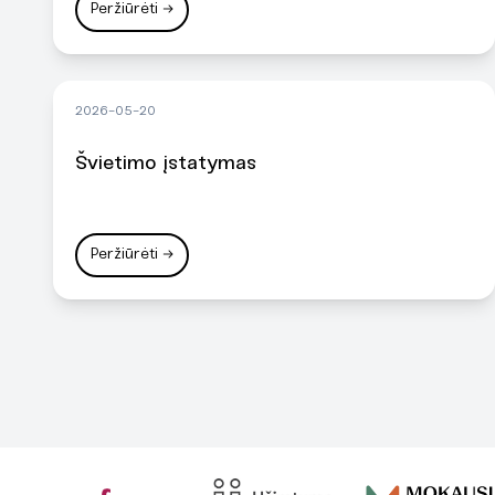
Peržiūrėti
→
2026-05-20
Švietimo įstatymas
Peržiūrėti
→