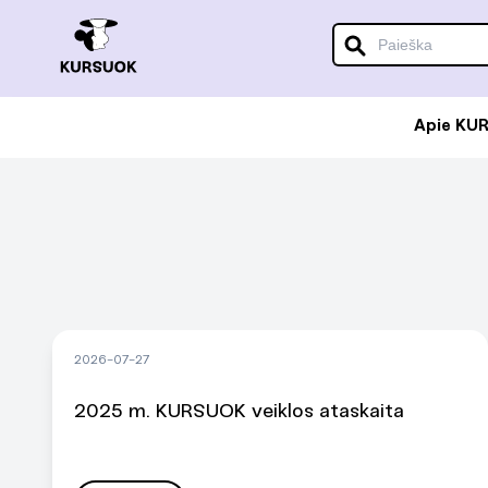
Apie KU
2026-07-27
2025 m. KURSUOK veiklos ataskaita