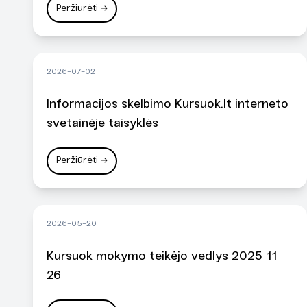
Peržiūrėti
→
2026-07-02
Informacijos skelbimo Kursuok.lt interneto
svetainėje taisyklės
Peržiūrėti
→
2026-05-20
Kursuok mokymo teikėjo vedlys 2025 11
26