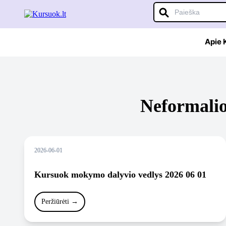
Apie
Neformalio
2026-06-01
Kursuok mokymo dalyvio vedlys 2026 06 01
Peržiūrėti
→