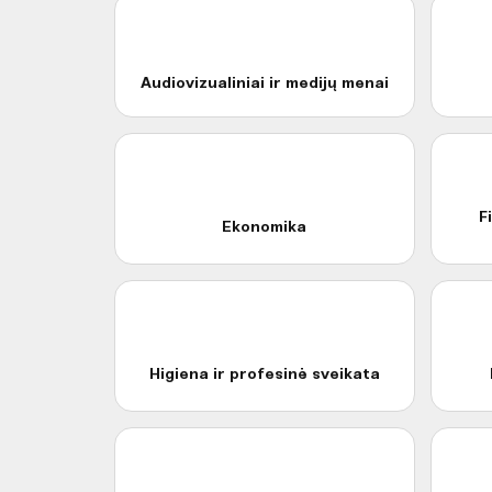
Audiovizualiniai ir medijų menai
F
Ekonomika
Higiena ir profesinė sveikata