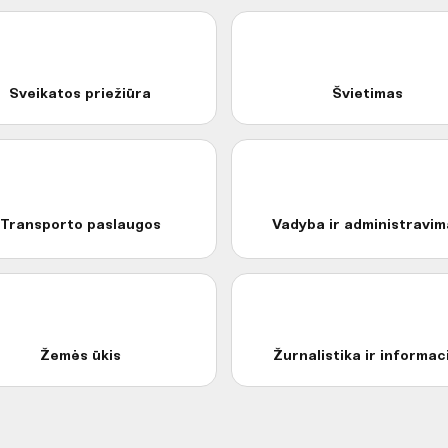
Sveikatos priežiūra
Švietimas
Transporto paslaugos
Vadyba ir administravim
Žemės ūkis
Žurnalistika ir informac