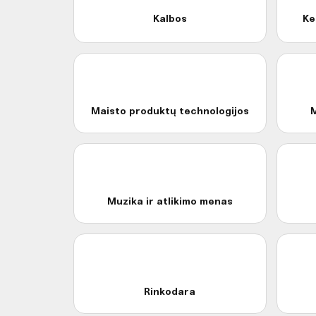
Kalbos
Ke
Maisto produktų technologijos
M
Muzika ir atlikimo menas
Rinkodara