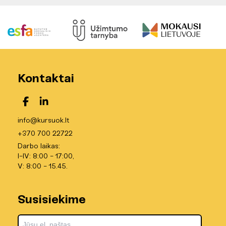
Kontaktai
info@kursuok.lt
+370 700 22722
Darbo laikas:
I-IV: 8:00 - 17:00,
V: 8:00 - 15.45.
Susisiekime