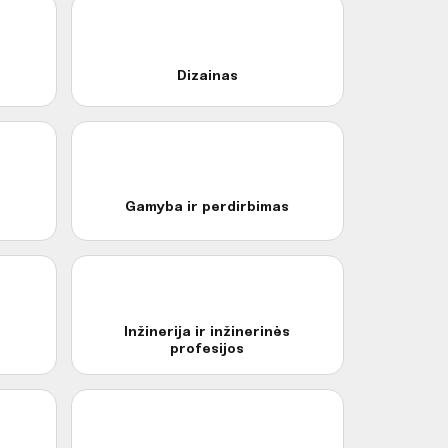
Dizainas
Gamyba ir perdirbimas
Inžinerija ir inžinerinės
profesijos