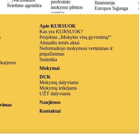
Apie KURSUOK
Kas yra KURSUOK?
s
Projektas „Mokykis visą gyvenimą!“
Aktualūs teisės aktai
Neformaliojo mokymosi vertinimas ir
pripažinimas
Statistika
 karjeros
Mokymai
DUK
Mokymų dalyviams
Mokymų teikėjams
UŽT dalyviams
Naujienos
vimas
Kontaktai