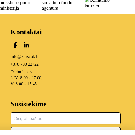
Kontaktai
info@kursuok.lt
+370 700 22722
Darbo laikas:
I-IV: 8:00 - 17:00,
V: 8:00 - 15.45.
Susisiekime