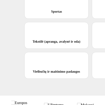
Sportas
Tekstilė (apranga, avalynė ir oda)
Viešbučių ir maitinimo paslaugos