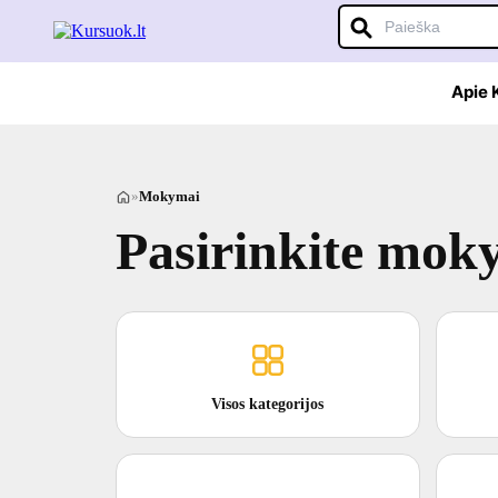
Apie
»
Mokymai
Pasirinkite mok
Visos kategorijos