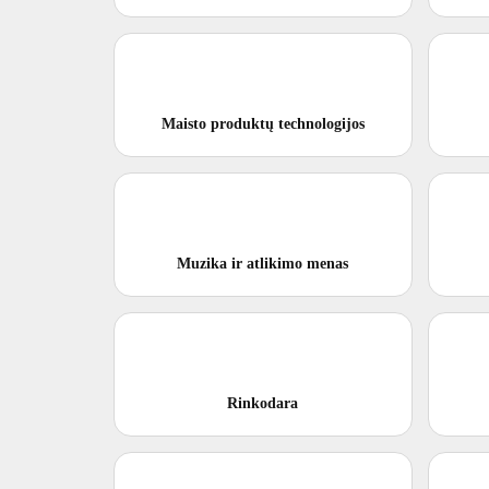
Maisto produktų technologijos
Muzika ir atlikimo menas
Rinkodara