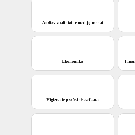
Audiovizualiniai ir medijų menai
Ekonomika
Finan
Higiena ir profesinė sveikata