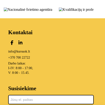
Kontaktai
info@kursuok.lt
+370 700 22722
Darbo laikas:
I-IV: 8:00 - 17:00,
V: 8:00 - 15.45.
Susisiekime