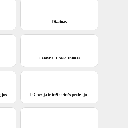
Dizainas
Gamyba ir perdirbimas
ijos
Inžinerija ir inžinerinės profesijos