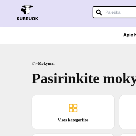
Apie
»
Mokymai
Pasirinkite mok
Visos kategorijos