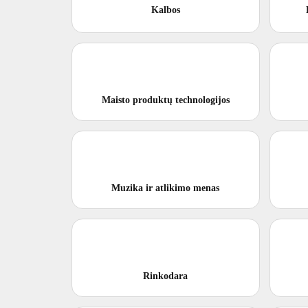
Kalbos
Maisto produktų technologijos
Muzika ir atlikimo menas
Rinkodara