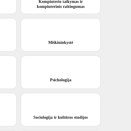
Kompiuterio taikymas ir
kompiuterinis raštingumas
Miškininkystė
Psichologija
Sociologija ir kultūros studijos