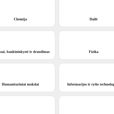
Chemija
Dailė
sai, bankininkystė ir draudimas
Fizika
Humanitariniai mokslai
Informacijos ir ryšio technolog